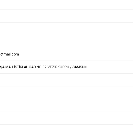
otmail.com
AŞA MAH.İSTİKLAL CAD.NO:32 VEZİRKÖPRÜ / SAMSUN