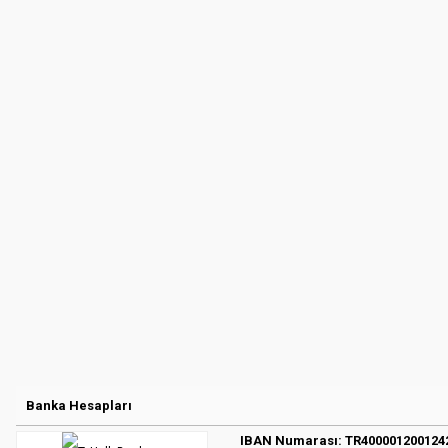
Banka Hesapları
IBAN Numarası: TR400001200124