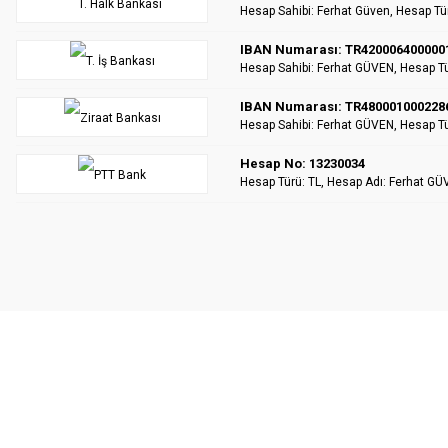
Hesap Sahibi: Ferhat Güven, Hesap Tü
IBAN Numarası: TR420006400000
Hesap Sahibi: Ferhat GÜVEN, Hesap Tü
IBAN Numarası: TR480001000228
Hesap Sahibi: Ferhat GÜVEN, Hesap Tü
Hesap No: 13230034
Hesap Türü: TL, Hesap Adı: Ferhat GÜ