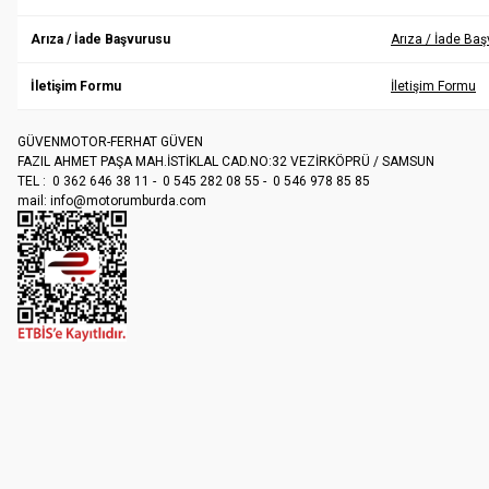
Arıza / İade Başvurusu
Arıza / İade Ba
İletişim Formu
İletişim Formu
GÜVENMOTOR-FERHAT GÜVEN
FAZIL AHMET PAŞA MAH.İSTİKLAL CAD.NO:32 VEZİRKÖPRÜ / SAMSUN
TEL : 0 362 646 38 11 - 0 545 282 08 55 - 0 546 978 85 85
mail:
info@motorumburda.com