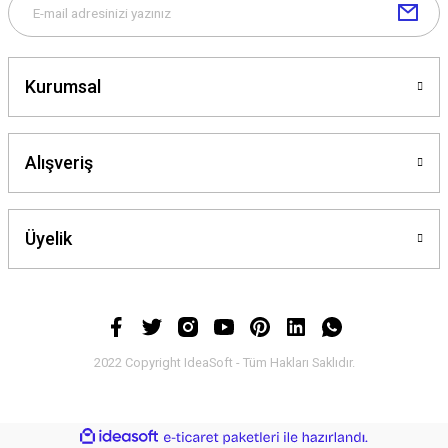
Kurumsal
Alışveriş
Üyelik
2022 Copyright IdeaSoft - Tüm Hakları Saklıdır.
ideasoft
ile
e-