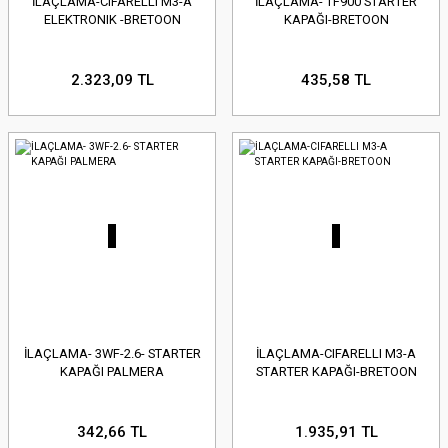
İLAÇLAMA-CIFARELLI M3-A
İLAÇLAMA- TF900 STARTER
ELEKTRONIK -BRETOON
KAPAĞI-BRETOON
2.323,09 TL
435,58 TL
İLAÇLAMA- 3WF-2.6- STARTER
İLAÇLAMA-CIFARELLI M3-A
KAPAĞI PALMERA
STARTER KAPAĞI-BRETOON
342,66 TL
1.935,91 TL