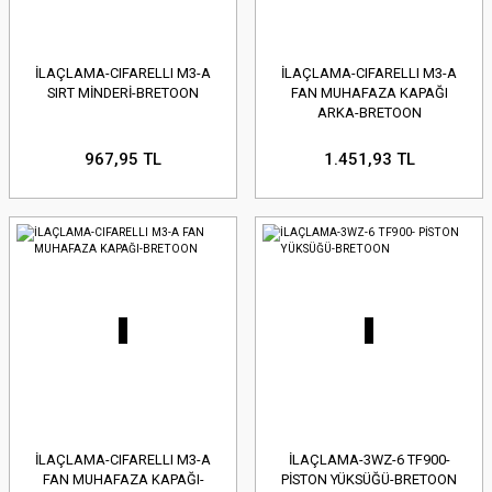
İLAÇLAMA-CIFARELLI M3-A
İLAÇLAMA-CIFARELLI M3-A
SIRT MİNDERİ-BRETOON
FAN MUHAFAZA KAPAĞI
ARKA-BRETOON
967,95 TL
1.451,93 TL
İLAÇLAMA-CIFARELLI M3-A
İLAÇLAMA-3WZ-6 TF900-
FAN MUHAFAZA KAPAĞI-
PİSTON YÜKSÜĞÜ-BRETOON