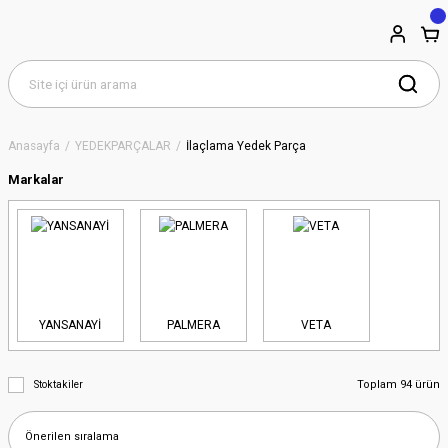
Anasayfa
YEDEKPARÇALAR
İlaçlama Yedek Parça
Markalar
YANSANAYİ
PALMERA
VETA
Toplam 94 ürün
Stoktakiler