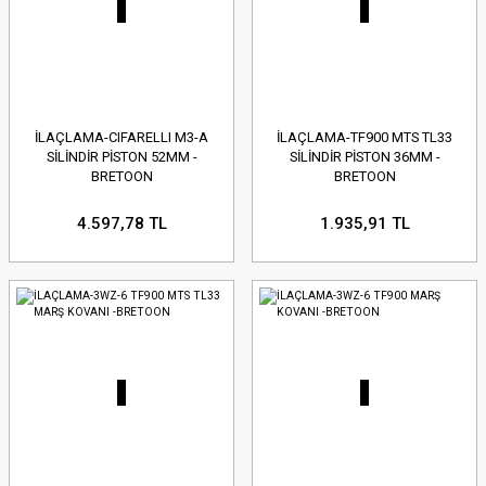
İLAÇLAMA-CIFARELLI M3-A
İLAÇLAMA-TF900 MTS TL33
SİLİNDİR PİSTON 52MM -
SİLİNDİR PİSTON 36MM -
BRETOON
BRETOON
4.597,78 TL
1.935,91 TL