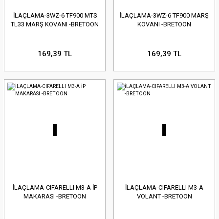
İLAÇLAMA-3WZ-6 TF900 MTS
İLAÇLAMA-3WZ-6 TF900 MARŞ
TL33 MARŞ KOVANI -BRETOON
KOVANI -BRETOON
169,39 TL
169,39 TL
İLAÇLAMA-CIFARELLI M3-A İP
İLAÇLAMA-CIFARELLI M3-A
MAKARASI -BRETOON
VOLANT -BRETOON