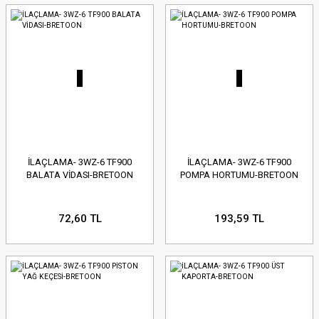
İLAÇLAMA- 3WZ-6 TF900
İLAÇLAMA- 3WZ-6 TF900
BALATA VİDASI-BRETOON
POMPA HORTUMU-BRETOON
72,60 TL
193,59 TL