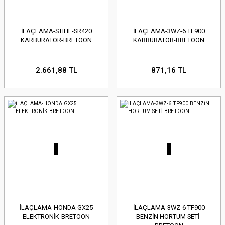
İLAÇLAMA-STIHL-SR420
İLAÇLAMA-3WZ-6 TF900
KARBÜRATÖR-BRETOON
KARBÜRATÖR-BRETOON
2.661,88 TL
871,16 TL
İLAÇLAMA-HONDA GX25
İLAÇLAMA-3WZ-6 TF900
ELEKTRONİK-BRETOON
BENZİN HORTUM SETİ-