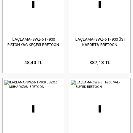
İLAÇLAMA- 3WZ-6 TF900
İLAÇLAMA- 3WZ-6 TF900 ÜST
PİSTON YAĞ KEÇESİ-BRETOON
KAPORTA-BRETOON
48,40 TL
387,18 TL