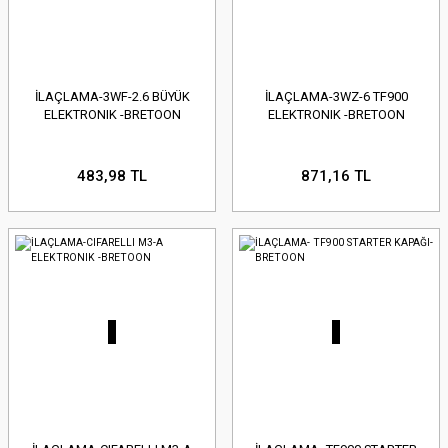
İLAÇLAMA-3WF-2.6 BÜYÜK
İLAÇLAMA-3WZ-6 TF900
ELEKTRONIK -BRETOON
ELEKTRONIK -BRETOON
483,98 TL
871,16 TL