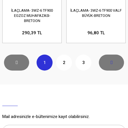
İLAÇLAMA- 3WZ-6 TF900
İLAÇLAMA- 3WZ-6 TF900 VALF
EGZOZ MUHAFAZASI-
BÜYÜK-BRETOON
BRETOON
290,39 TL
96,80 TL
1
2
3
Mail adresinizle e-bültenimize kayıt olabilirsiniz.