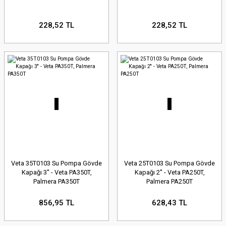
228,52 TL
228,52 TL
Veta 35T0103 Su Pompa Gövde
Veta 25T0103 Su Pompa Gövde
Kapağı 3'' - Veta PA350T,
Kapağı 2'' - Veta PA250T,
Palmera PA350T
Palmera PA250T
856,95 TL
628,43 TL