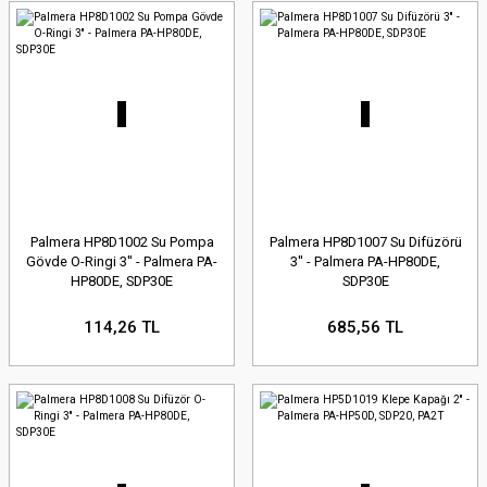
Palmera HP8D1002 Su Pompa
Palmera HP8D1007 Su Difüzörü
Gövde O-Ringi 3'' - Palmera PA-
3'' - Palmera PA-HP80DE,
HP80DE, SDP30E
SDP30E
114,26 TL
685,56 TL