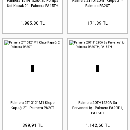
Palmera 15TH1528A Su Pompa
Palmera 2T10120M1 Klepe 2'' -
Üst Kapak 2'' - Palmera PA15TH
Palmera PA20T
1.885,30 TL
171,39 TL
Palmera 2T10121M1 Klepe
Palmera 20TH1520A Su
Kapağı 2'' - Palmera PA20T
Pervanesi İç - Palmera PA20TH,
PA15TH
399,91 TL
1.142,60 TL