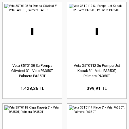
Veta 35T0108 Su Pompa
Veta 35T0112 Su Pompa Üst
Gövdesi 3'' - Veta PA350T,
Kapak 3'' - Veta PA350T,
Palmera PA350T
Palmera PA350T
1.428,26 TL
399,91 TL