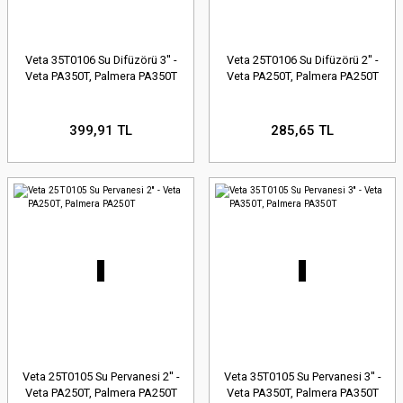
Veta 35T0106 Su Difüzörü 3'' -
Veta 25T0106 Su Difüzörü 2'' -
Veta PA350T, Palmera PA350T
Veta PA250T, Palmera PA250T
399,91 TL
285,65 TL
Veta 25T0105 Su Pervanesi 2'' -
Veta 35T0105 Su Pervanesi 3'' -
Veta PA250T, Palmera PA250T
Veta PA350T, Palmera PA350T