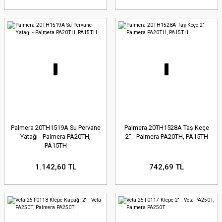
Palmera 20TH1519A Su Pervane
Palmera 20TH1528A Taş Keçe
Yatağı - Palmera PA20TH,
2'' - Palmera PA20TH, PA15TH
PA15TH
1.142,60 TL
742,69 TL