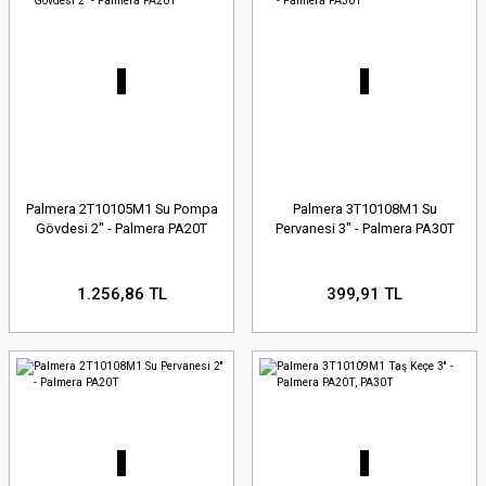
Palmera 2T10105M1 Su Pompa
Palmera 3T10108M1 Su
Gövdesi 2'' - Palmera PA20T
Pervanesi 3'' - Palmera PA30T
1.256,86 TL
399,91 TL