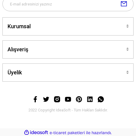
Kurumsal
Alışveriş
Üyelik
2022 Copyright IdeaSoft - Tüm Hakları Saklıdır.
ideasoft
ile
e-