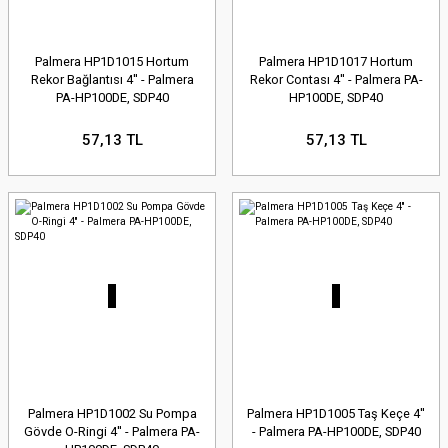
Palmera HP1D1015 Hortum
Palmera HP1D1017 Hortum
Rekor Bağlantısı 4'' - Palmera
Rekor Contası 4'' - Palmera PA-
PA-HP100DE, SDP40
HP100DE, SDP40
57,13 TL
57,13 TL
Palmera HP1D1002 Su Pompa
Palmera HP1D1005 Taş Keçe 4''
Gövde O-Ringi 4'' - Palmera PA-
- Palmera PA-HP100DE, SDP40