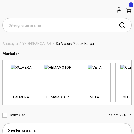
Anasayfa
YEDEKPARÇALAR
Su Motoru Yedek Parça
Markalar
PALMERA
HEMAMOTOR
VETA
OLEO
Toplam 79 ürün
Stoktakiler