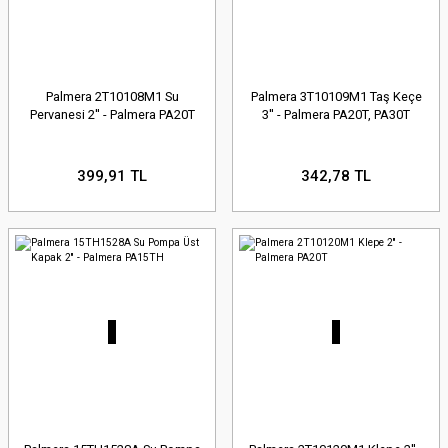
Palmera 2T10108M1 Su
Palmera 3T10109M1 Taş Keçe
Pervanesi 2'' - Palmera PA20T
3'' - Palmera PA20T, PA30T
399,91 TL
342,78 TL