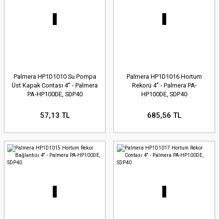
Palmera HP1D1010 Su Pompa
Palmera HP1D1016 Hortum
Üst Kapak Contası 4'' - Palmera
Rekorü 4'' - Palmera PA-
PA-HP100DE, SDP40
HP100DE, SDP40
57,13 TL
685,56 TL