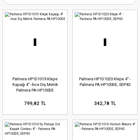
Palmera HP1D1019 Klepe
Palmera HP1D1020 Klepe 4'' -
Kapağı 4'' -İnce Diş Metrik
Palmera PA-HP100DE, SDP40
Palmera PA-HP100DE
799,82 TL
342,78 TL