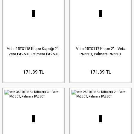
Veta 25T0118 Klepe Kapağı 2'' -
Veta 25T0117 Klepe 2'' - Veta
Veta PA250T, Palmera PA250T
PA250T, Palmera PA250T
171,39 TL
171,39 TL