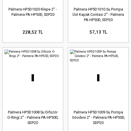
Palmera HP5D1020 Klepe 2'' -
Palmera HP5D1010 Su Pompa
Palmera PA-HP50D, SDP20
Üst Kapak Contası 2'' - Palmera
PA-HP50D, SDP20
228,52 TL
57,13 TL
Palmera HP5D1008 Su Difüzör
Palmera HP5D1009 Su Pompa
O-Ringi 2'' - Palmera PA-HP50D,
Gövdesi 2'' - Palmera PA-HP50D,
SDP20
SDP20