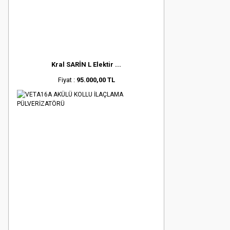
Kral SARİN L Elektir ...
Fiyat :
95.000,00 TL