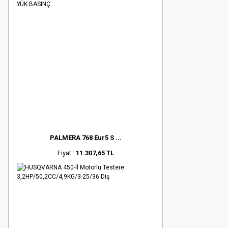
PALMERA 768 Eur5 S ...
Fiyat :
11.307,65 TL