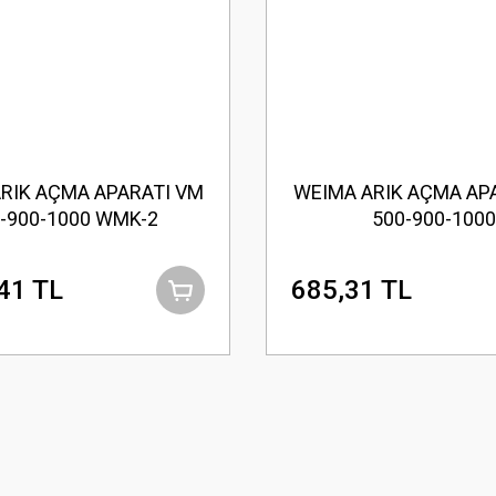
RIK AÇMA APARATI VM
WEIMA ARIK AÇMA AP
-900-1000 WMK-2
500-900-1000
41 TL
685,31 TL