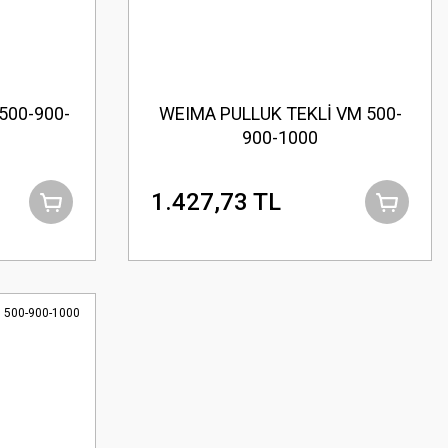
500-900-
WEIMA PULLUK TEKLİ VM 500-
900-1000
1.427,73 TL