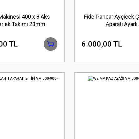
Makinesi 400 x 8 Aks
Fide-Pancar Ayçicek 
erlek Takımı 23mm
Aparatı Ayarlı
00 TL
6.000,00 TL