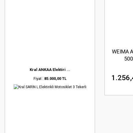
WEIMA A
500
Kral ANKAA Elektiri ...
1.256,
Fiyat :
85.000,00 TL