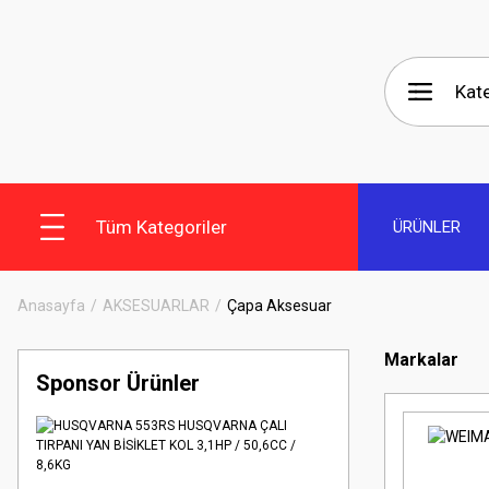
Tüm Kategoriler
ÜRÜNLER
Anasayfa
AKSESUARLAR
Çapa Aksesuar
Markalar
Sponsor Ürünler