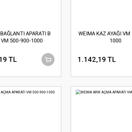
BAĞLANTI APARATI B
WEIMA KAZ AYAĞI VM 
İ VM 500-900-1000
1000
19 TL
1.142,19 TL