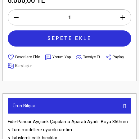
6.000,00 TL
SEPETE EKLE
Yorum Yap
Tavsiye Et
Paylaş
Karşılaştır
Ürün Bilgisi
Fide-Pancar Ayçicek Çapalama Aparatı Ayarlı Boyu 850mm
< Tüm modellere uyumlu üretim
< Isıl işlemli çelik bıçaklar