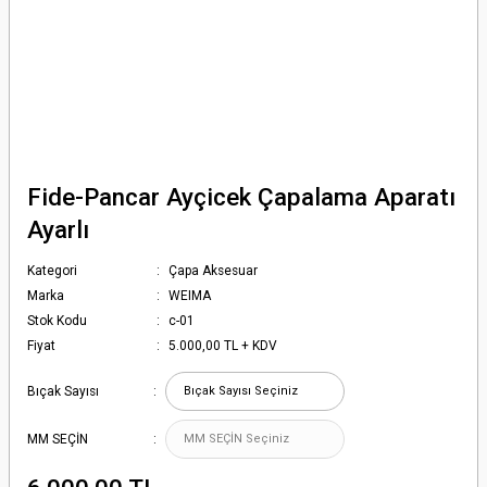
Fide-Pancar Ayçicek Çapalama Aparatı
Ayarlı
Kategori
Çapa Aksesuar
Marka
WEIMA
Stok Kodu
c-01
Fiyat
5.000,00 TL + KDV
Bıçak Sayısı
MM SEÇİN