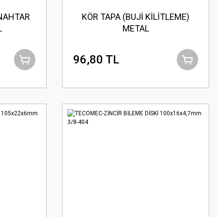
ANAHTAR
KÖR TAPA (BUJİ KİLİTLEME)
L
METAL
96,80 TL