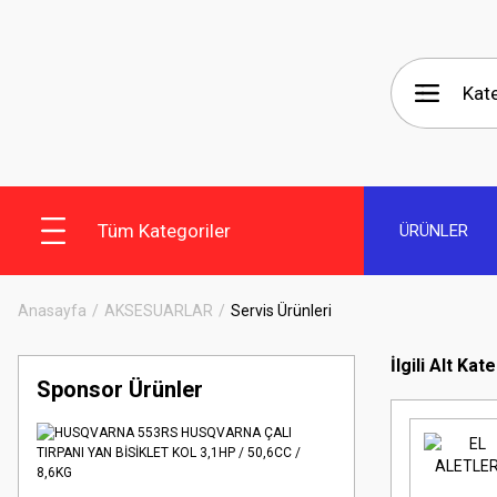
Tüm Kategoriler
ÜRÜNLER
Anasayfa
AKSESUARLAR
Servis Ürünleri
İlgili Alt Kat
Sponsor Ürünler