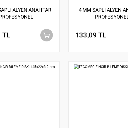
SAPLI ALYEN ANAHTAR
4 MM SAPLI ALYEN 
PROFESYONEL
PROFESYONE
 TL
133,09 TL