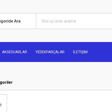
AKSESUARLAR
YEDEKPARÇALAR
İLETİŞİM
egoriler