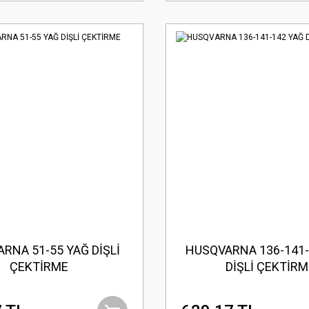
RNA 51-55 YAĞ DİŞLİ
HUSQVARNA 136-141-
ÇEKTİRME
DİŞLİ ÇEKTİRM