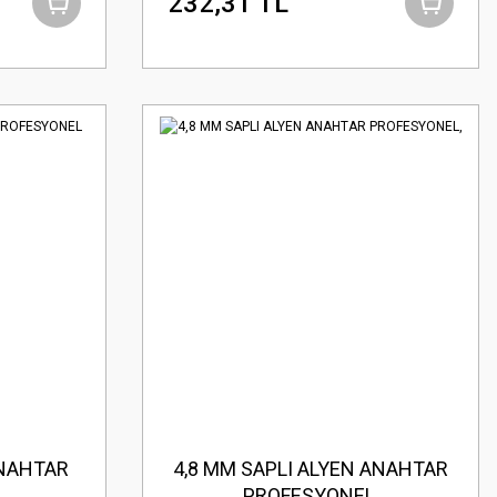
232,31 TL
ANAHTAR
4,8 MM SAPLI ALYEN ANAHTAR
L
PROFESYONEL,