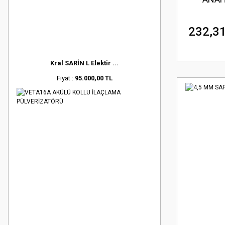
232,31
Kral SARİN L Elektir ...
Fiyat :
95.000,00 TL