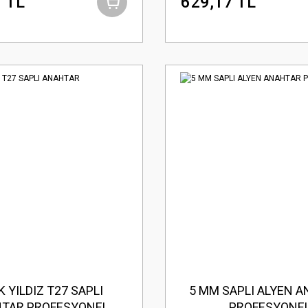
 TL
629,17 TL
 YILDIZ T27 SAPLI
5 MM SAPLI ALYEN 
TAR PROFESYONEL
PROFESYONE