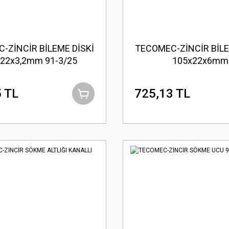
-ZİNCİR BİLEME DİSKİ
TECOMEC-ZİNCİR BİLE
22x3,2mm 91-3/25
105x22x6mm
 TL
725,13 TL