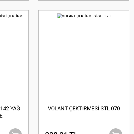
142 YAĞ
VOLANT ÇEKTİRMESİ STL 070
E