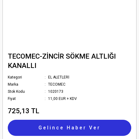
TECOMEC-ZİNCİR SÖKME ALTLIĞI
KANALLI
Kategori
EL ALETLERİ
Marka
TECOMEC
Stok Kodu
1020173
Fiyat
11,00 EUR + KDV
725,13 TL
Gelince Haber Ver