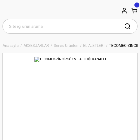
Anasayfa
AKSESUARLAR
Servis Ürünleri
EL ALETLERİ
TECOMEC-ZİNCİR 