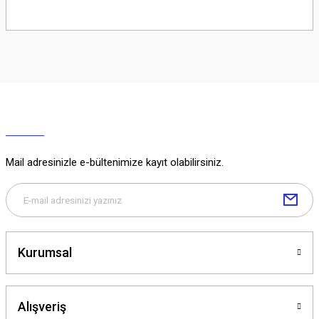
Soru Sor
Mail adresinizle e-bültenimize kayıt olabilirsiniz.
Kurumsal
Alışveriş