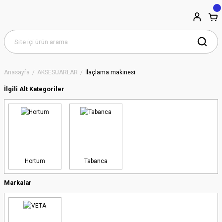
Anasayfa
AKSESUARLAR
İlaçlama makinesi
İlgili Alt Kategoriler
Hortum
Tabanca
Markalar