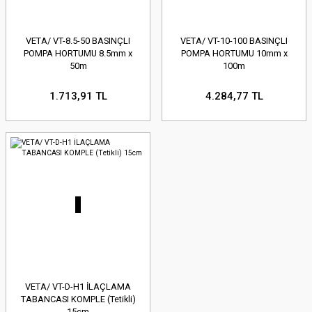
VETA/ VT-8.5-50 BASINÇLI
VETA/ VT-10-100 BASINÇLI
POMPA HORTUMU 8.5mm x
POMPA HORTUMU 10mm x
50m
100m
1.713,91 TL
4.284,77 TL
VETA/ VT-D-H1 İLAÇLAMA
TABANCASI KOMPLE (Tetikli)
15cm