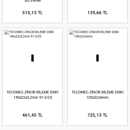
50739096
515,13 TL
139,66 TL
TECOMEC-ZİNCİR BİLEME DİSKİ
TECOMEC-ZİNCİR BİLEME DİSKİ
145x22x3,2mm 91-3/25
105x22x6mm
461,45 TL
725,13 TL