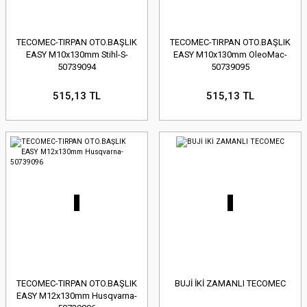
TECOMEC-TIRPAN OTO.BAŞLIK
TECOMEC-TIRPAN OTO.BAŞLIK
EASY M10x130mm Stihl-S-
EASY M10x130mm OleoMac-
50739094
50739095
515,13 TL
515,13 TL
TECOMEC-TIRPAN OTO.BAŞLIK
BUJİ İKİ ZAMANLI TECOMEC
EASY M12x130mm Husqvarna-