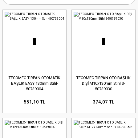
TECOMEC-TIRPAN OTOMATİK
TECOMEC-TIRPAN OTO.BAŞLIK
BAŞLIK EASY 130mm Stihl-
DİŞİ M10x130mm Stihl S-
50739004
50739030
551,10 TL
374,07 TL