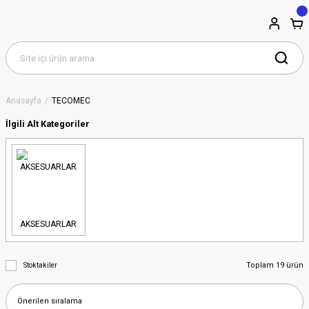
Anasayfa
TECOMEC
İlgili Alt Kategoriler
AKSESUARLAR
Toplam 19 ürün
Stoktakiler