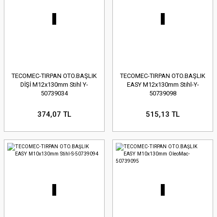
TECOMEC-TIRPAN OTO.BAŞLIK
TECOMEC-TIRPAN OTO.BAŞLIK
DİŞİ M12x130mm Stihl Y-
EASY M12x130mm Stihl-Y-
50739034
50739098
374,07 TL
515,13 TL