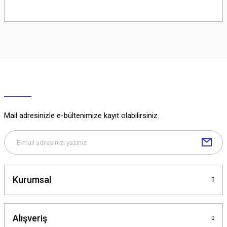
Soru Sor
Mail adresinizle e-bültenimize kayıt olabilirsiniz.
Kurumsal
Alışveriş