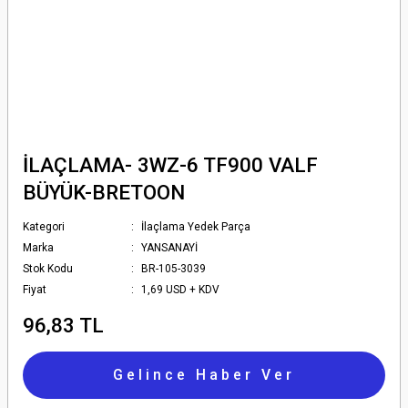
İLAÇLAMA- 3WZ-6 TF900 VALF
BÜYÜK-BRETOON
Kategori
İlaçlama Yedek Parça
Marka
YANSANAYİ
Stok Kodu
BR-105-3039
Fiyat
1,69 USD + KDV
96,83 TL
Gelince Haber Ver