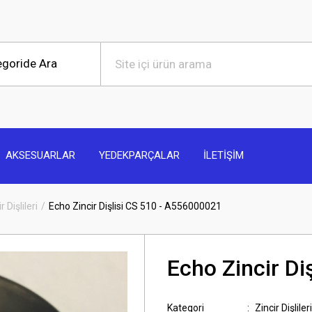
AKSESUARLAR
YEDEKPARÇALAR
İLETİŞİM
r Dişlileri
Echo Zincir Dişlisi CS 510 - A556000021
Echo Zincir Di
Kategori
Zincir Dişlileri