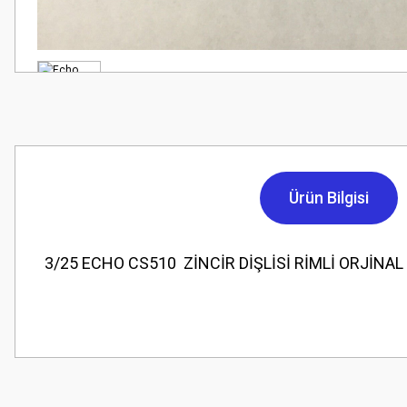
Ürün Bilgisi
3/25 ECHO CS510 ZİNCİR DİŞLİSİ RİMLİ ORJİNA