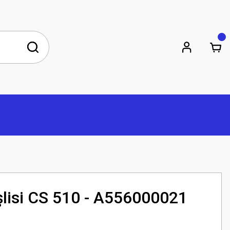
şlisi CS 510 - A556000021