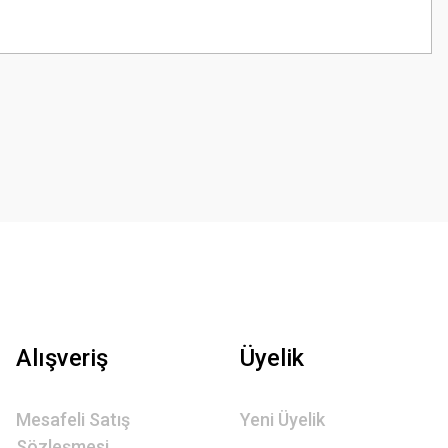
Alışveriş
Üyelik
Mesafeli Satış
Yeni Üyelik
Sözleşmesi