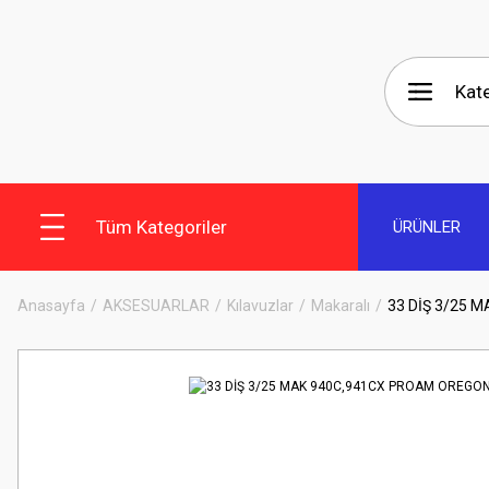
Tüm Kategoriler
ÜRÜNLER
Anasayfa
AKSESUARLAR
Kılavuzlar
Makaralı
33 DİŞ 3/25 