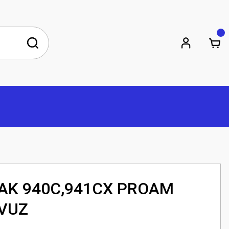
MAK 940C,941CX PROAM
VUZ