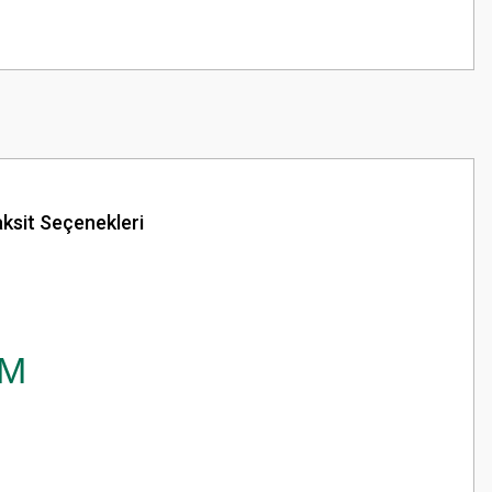
ksit Seçenekleri
AM