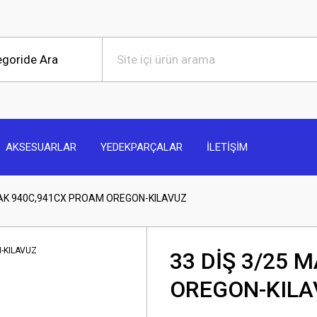
AKSESUARLAR
YEDEKPARÇALAR
İLETİŞİM
MAK 940C,941CX PROAM OREGON-KILAVUZ
33 DİŞ 3/25 
OREGON-KILA