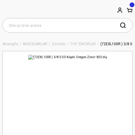
Anasayfa
AKSESUARLAR
Zincirler
TOP ZİNCİRLER
(72EXL100R ) 3/8 0.5