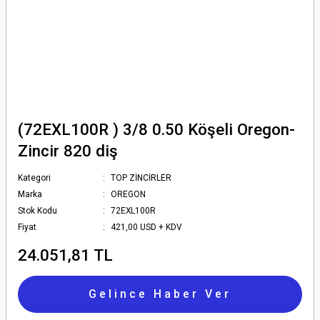
(72EXL100R ) 3/8 0.50 Köşeli Oregon-
Zincir 820 diş
Kategori
TOP ZİNCİRLER
Marka
OREGON
Stok Kodu
72EXL100R
Fiyat
421,00 USD + KDV
24.051,81 TL
Gelince Haber Ver