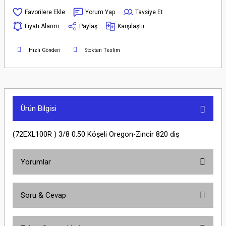
Yorum Yap
Tavsiye Et
Fiyatı Alarmı
Paylaş
Karşılaştır
Hızlı Gönderi
Stoktan Teslim
Ürün Bilgisi
(72EXL100R ) 3/8 0.50 Köşeli Oregon-Zincir 820 diş
Yorumlar
Soru & Cevap
Bu ürüne ilk yorumu siz yapın!