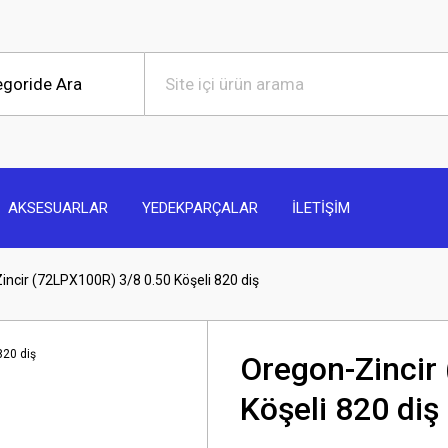
AKSESUARLAR
YEDEKPARÇALAR
İLETİŞİM
incir (72LPX100R) 3/8 0.50 Köşeli 820 diş
Oregon-Zincir
Köşeli 820 diş