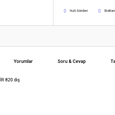
Hızlı Gönderi
Stoktan
Yorumlar
Soru & Cevap
Ta