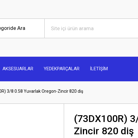
AKSESUARLAR
YEDEKPARÇALAR
İLETİŞİM
R) 3/8 0.58 Yuvarlak Oregon-Zincir 820 diş
(73DX100R) 3/
Zincir 820 diş