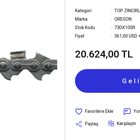
Kategori
TOP ZİNCİR
Marka
OREGON
Stok Kodu
73DX100R
Fiyat
361,00 USD 
20.624,00 TL
Gel
Yo
Karşılaştır
Paylaş