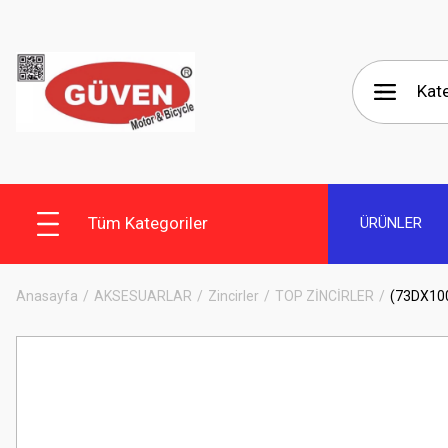
Tüm Kategoriler
ÜRÜNLER
Anasayfa
AKSESUARLAR
Zincirler
TOP ZİNCİRLER
(73DX100