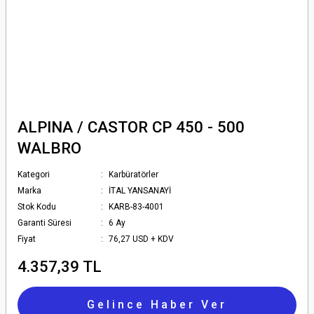
ALPINA / CASTOR CP 450 - 500
WALBRO
Kategori
Karbüratörler
Marka
İTAL YANSANAYİ
Stok Kodu
KARB-83-4001
Garanti Süresi
6 Ay
Fiyat
76,27 USD + KDV
4.357,39 TL
Gelince Haber Ver