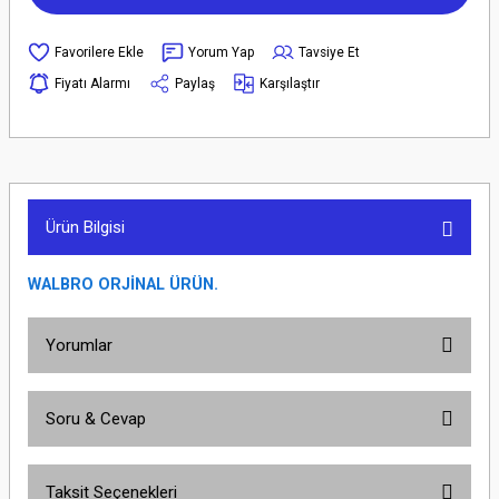
Yorum Yap
Tavsiye Et
Fiyatı Alarmı
Paylaş
Karşılaştır
Ürün Bilgisi
WALBRO ORJİNAL ÜRÜN.
Yorumlar
Soru & Cevap
Bu ürüne ilk yorumu siz yapın!
Taksit Seçenekleri