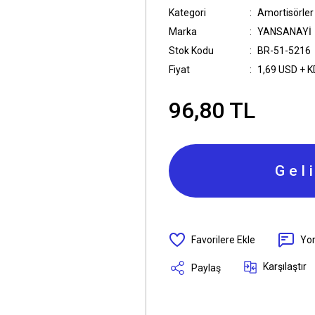
Kategori
Amortisörler
Marka
YANSANAYİ
Stok Kodu
BR-51-5216
Fiyat
1,69 USD + 
96,80 TL
Gel
Yo
Karşılaştır
Paylaş