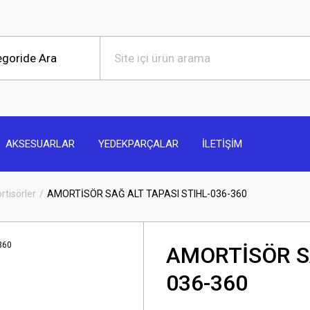
AKSESUARLAR
YEDEKPARÇALAR
İLETİŞİM
tisörler
AMORTİSÖR SAĞ ALT TAPASI STIHL-036-360
AMORTİSÖR SA
036-360