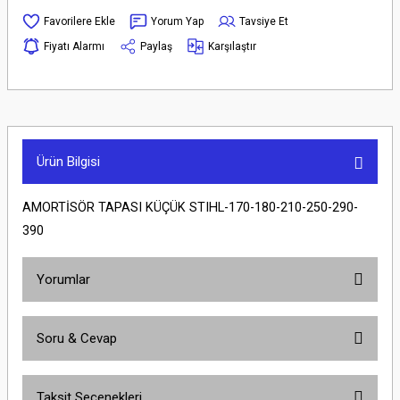
Yorum Yap
Tavsiye Et
Fiyatı Alarmı
Paylaş
Karşılaştır
Ürün Bilgisi
AMORTİSÖR TAPASI KÜÇÜK STIHL-170-180-210-250-290-
390
Yorumlar
Soru & Cevap
Bu ürüne ilk yorumu siz yapın!
Taksit Seçenekleri