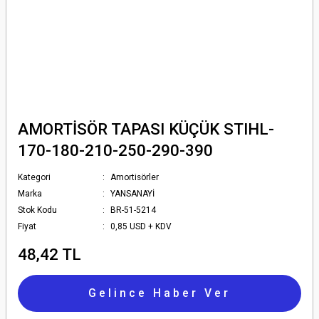
AMORTİSÖR TAPASI KÜÇÜK STIHL-
170-180-210-250-290-390
Kategori
Amortisörler
Marka
YANSANAYİ
Stok Kodu
BR-51-5214
Fiyat
0,85 USD + KDV
48,42 TL
Gelince Haber Ver