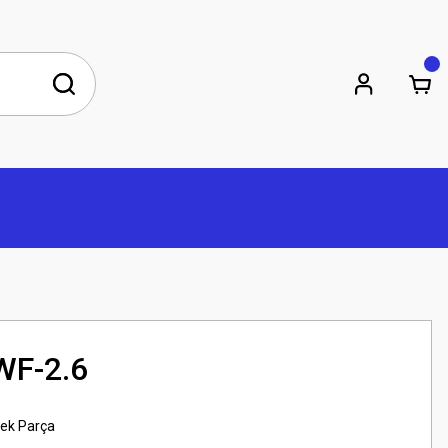
WF-2.6
dek Parça