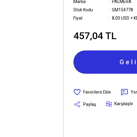
Marka
PALMERA
Stok Kodu
GM154778
Fiyat
8,00 USD + 
457,04 TL
Gel
Yo
Karşılaştır
Paylaş