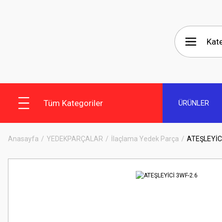
Tüm Kategoriler
ÜRÜNLER
Anasayfa
YEDEKPARÇALAR
İlaçlama Yedek Parça
ATEŞLEYİC