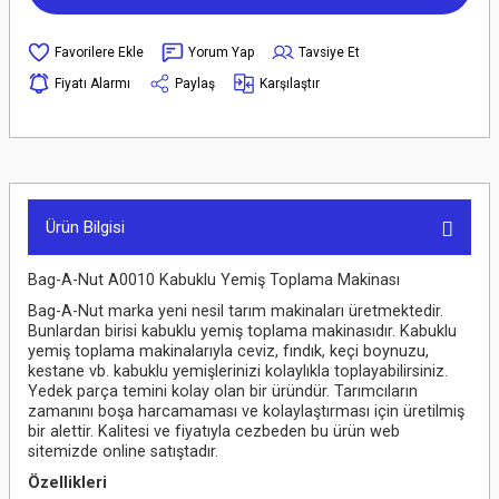
Yorum Yap
Tavsiye Et
Fiyatı Alarmı
Paylaş
Karşılaştır
Ürün Bilgisi
Bag-A-Nut A0010 Kabuklu Yemiş Toplama Makinası
Bag-A-Nut marka yeni nesil tarım makinaları üretmektedir.
Bunlardan birisi kabuklu yemiş toplama makinasıdır. Kabuklu
yemiş toplama makinalarıyla ceviz, fındık, keçi boynuzu,
kestane vb. kabuklu yemişlerinizi kolaylıkla toplayabilirsiniz.
Yedek parça temini kolay olan bir üründür. Tarımcıların
zamanını boşa harcamaması ve kolaylaştırması için üretilmiş
bir alettir. Kalitesi ve fiyatıyla cezbeden bu ürün web
sitemizde online satıştadır.
Özellikleri