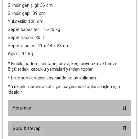
Silindir genişliği: 36 cm
Silindir çapı: 39 cm
Yükseklik: 106 cm
Sepet kapasitesi: 15-20 kg
Sepet hacmi: 30 lt
Sepet ölçüleri: 41 x 48 x 28 cm
Ağırlık: 11 kg
* Fındık, badem, kestane, ceviz, keçi boynuzu ve benzer
ölçülerdeki kabuklu yemişleri yerden toplar.
* Ergonomik yapısı sayesinde kolay kullanım.
* Yüksek manevra kabiliyeti sayesinde toplama işleri için
idealdir.
Yorumlar
Soru & Cevap
Bu ürüne ilk yorumu siz yapın!