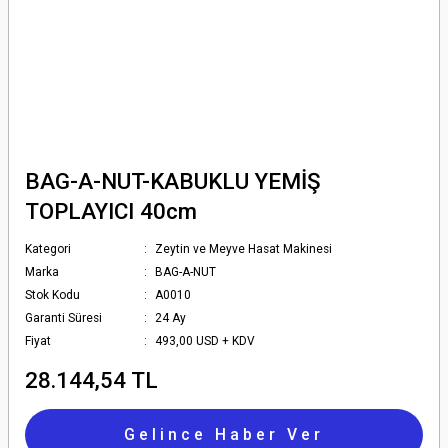
BAG-A-NUT-KABUKLU YEMİŞ
TOPLAYICI 40cm
Kategori
Zeytin ve Meyve Hasat Makinesi
Marka
BAG-A-NUT
Stok Kodu
A0010
Garanti Süresi
24 Ay
Fiyat
493,00 USD + KDV
28.144,54 TL
Gelince Haber Ver