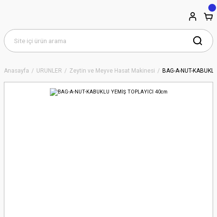
Anasayfa
ÜRÜNLER
Zeytin ve Meyve Hasat Makinesi
BAG-A-NUT-KABUKLU