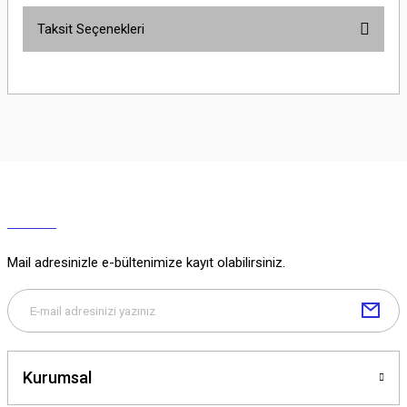
Taksit Seçenekleri
Yorum Yaz
Ürün hakkında henüz soru sorulmamış.
Soru Sor
Mail adresinizle e-bültenimize kayıt olabilirsiniz.
Kurumsal