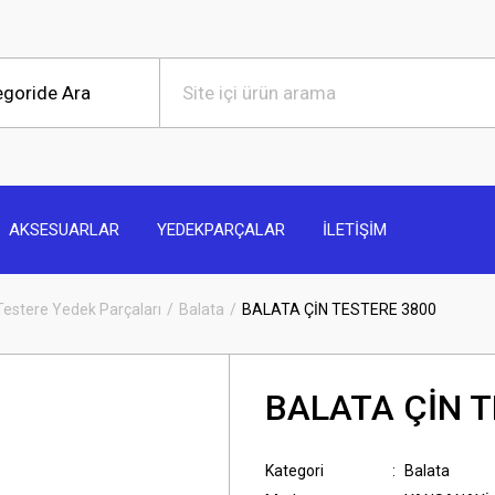
AKSESUARLAR
YEDEKPARÇALAR
İLETİŞİM
Testere Yedek Parçaları
Balata
BALATA ÇİN TESTERE 3800
BALATA ÇİN T
Kategori
Balata