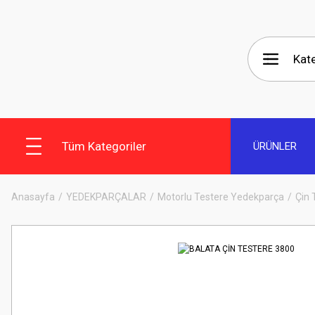
Tüm Kategoriler
ÜRÜNLER
Anasayfa
YEDEKPARÇALAR
Motorlu Testere Yedekparça
Çin 