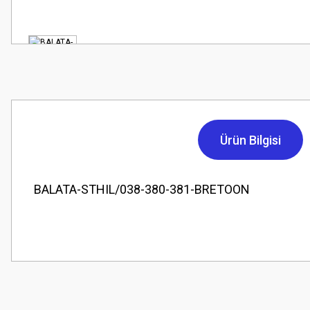
Ürün Bilgisi
BALATA-STHIL/038-380-381-BRETOON