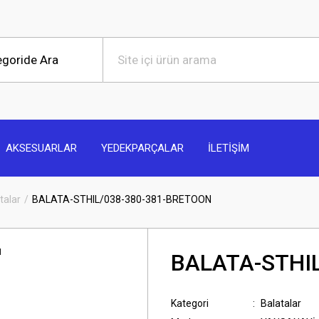
AKSESUARLAR
YEDEKPARÇALAR
İLETİŞİM
talar
BALATA-STHIL/038-380-381-BRETOON
BALATA-STHI
Kategori
Balatalar