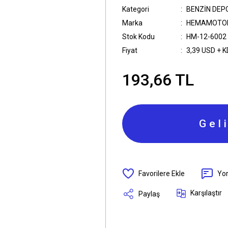
Kategori
BENZİN DEP
Marka
HEMAMOTO
Stok Kodu
HM-12-6002
Fiyat
3,39 USD + 
193,66 TL
Gel
Yo
Karşılaştır
Paylaş