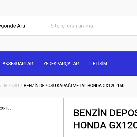
AKSESUARLAR
YEDEKPARÇALAR
İLETİŞİM
N DEPOSU
BENZİN DEPOSU KAPAĞI METAL HONDA GX120-160
BENZİN DEPO
HONDA GX120