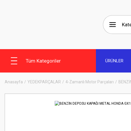
Tüm Kategoriler
ÜRÜNLER
Anasayfa
YEDEKPARÇALAR
4-Zamanlı Motor Parçaları
BENZİ