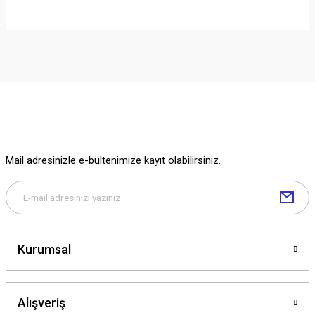
Soru Sor
Mail adresinizle e-bültenimize kayıt olabilirsiniz.
Kurumsal
Alışveriş