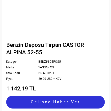
Benzin Deposu Tırpan CASTOR-
ALPINA 52-55
Kategori
BENZİN DEPOSU
Marka
YANSANAYİ
Stok Kodu
BR-63-3231
Fiyat
20,00 USD + KDV
1.142,19 TL
Gelince Haber Ver