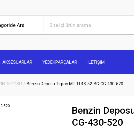
AKSESUARLAR
YEDEKPARÇALAR
İLETİŞİM
ZİN DEPOSU
Benzin Deposu Tırpan MT TL43-52-BG-CG-430-520
Benzin Deposu
CG-430-520