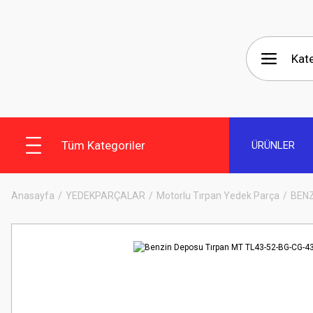
Tüm Kategoriler
ÜRÜNLER
Anasayfa
YEDEKPARÇALAR
Motorlu Tırpan Yedek Parça
BEN