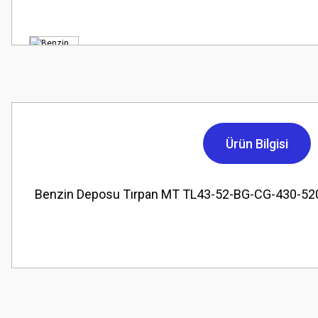
Ürün Bilgisi
Benzin Deposu Tırpan MT TL43-52-BG-CG-430-5