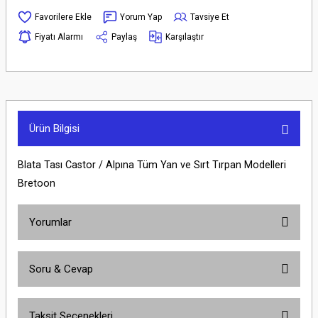
Yorum Yap
Tavsiye Et
Fiyatı Alarmı
Paylaş
Karşılaştır
Ürün Bilgisi
Blata Tası Castor / Alpına Tüm Yan ve Sırt Tırpan Modelleri
Bretoon
Yorumlar
Soru & Cevap
Bu ürüne ilk yorumu siz yapın!
Taksit Seçenekleri