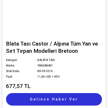
Blata Tası Castor / Alpına Tüm Yan ve
Sırt Tırpan Modelleri Bretoon
Kategori
BALATA TASI
Marka
YANSANAYİ
Stok Kodu
BR-99-3316
Fiyat
11,86 USD + KDV
677,57 TL
Gelince Haber Ver