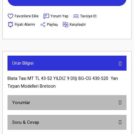
Yorum Yap
Tavsiye Et
Fiyatı Alarmı
Paylaş
Karşılaştır
Ürün Bilgisi
Blata Tası MT TL 43-52 YILDIZ 9 DİŞ BG-CG 430-520 Yan
Tırpan Modelleri Bretoon
Yorumlar
Soru & Cevap
Bu ürüne ilk yorumu siz yapın!