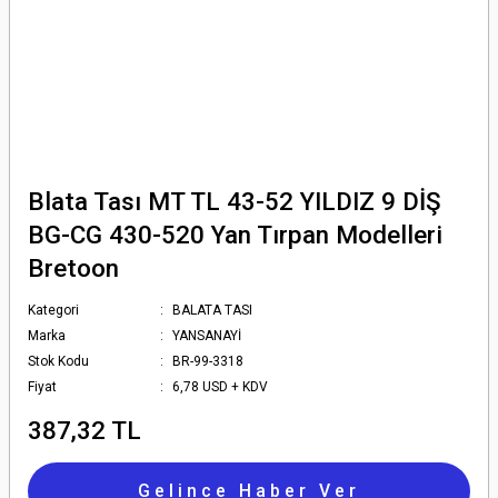
Blata Tası MT TL 43-52 YILDIZ 9 DİŞ
BG-CG 430-520 Yan Tırpan Modelleri
Bretoon
Kategori
BALATA TASI
Marka
YANSANAYİ
Stok Kodu
BR-99-3318
Fiyat
6,78 USD + KDV
387,32 TL
Gelince Haber Ver