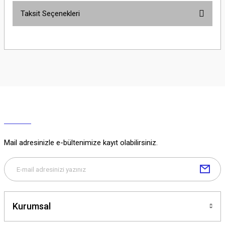
Taksit Seçenekleri
Yorum Yaz
Ürün hakkında henüz soru sorulmamış.
Soru Sor
Mail adresinizle e-bültenimize kayıt olabilirsiniz.
Kurumsal