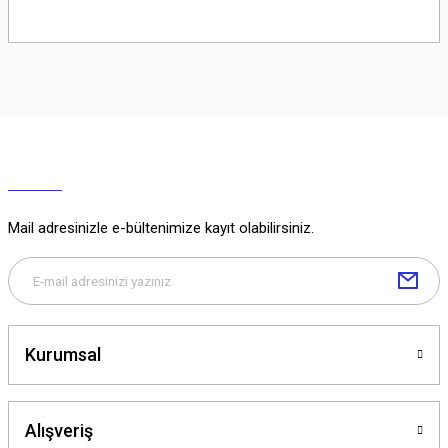
Soru Sor
Mail adresinizle e-bültenimize kayıt olabilirsiniz.
Kurumsal
Alışveriş