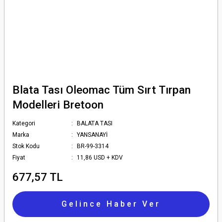
Blata Tası Oleomac Tüm Sırt Tırpan
Modelleri Bretoon
Kategori
BALATA TASI
Marka
YANSANAYİ
Stok Kodu
BR-99-3314
Fiyat
11,86 USD + KDV
677,57 TL
Gelince Haber Ver