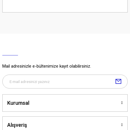
Soru Sor
Mail adresinizle e-bültenimize kayıt olabilirsiniz.
Kurumsal
Alışveriş