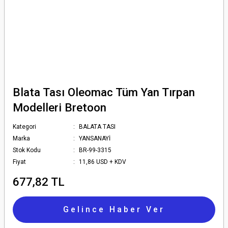
Blata Tası Oleomac Tüm Yan Tırpan
Modelleri Bretoon
Kategori
BALATA TASI
Marka
YANSANAYİ
Stok Kodu
BR-99-3315
Fiyat
11,86 USD + KDV
677,82 TL
Gelince Haber Ver