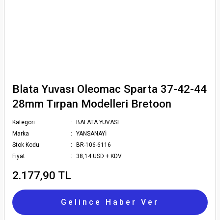
Blata Yuvası Oleomac Sparta 37-42-44
28mm Tırpan Modelleri Bretoon
Kategori
BALATA YUVASI
Marka
YANSANAYİ
Stok Kodu
BR-106-6116
Fiyat
38,14 USD + KDV
2.177,90 TL
Gelince Haber Ver