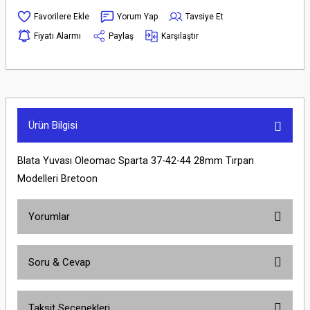
Yorum Yap
Tavsiye Et
Fiyatı Alarmı
Paylaş
Karşılaştır
Ürün Bilgisi
Blata Yuvası Oleomac Sparta 37-42-44 28mm Tırpan
Modelleri Bretoon
Yorumlar
Soru & Cevap
Bu ürüne ilk yorumu siz yapın!
Taksit Seçenekleri