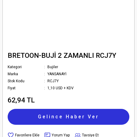
BRETOON-BUJİ 2 ZAMANLI RCJ7Y
Kategori
Bujiler
Marka
YANSANAYİ
Stok Kodu
RCJ7Y
Fiyat
1,10 USD + KDV
62,94 TL
Gelince Haber Ver
Yorum Yap
Tavsiye Et