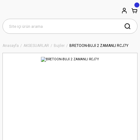
Anasayfa
AKSESUARLAR
Bujiler
BRETOON-BUJİ 2 ZAMANLI RCJ7Y