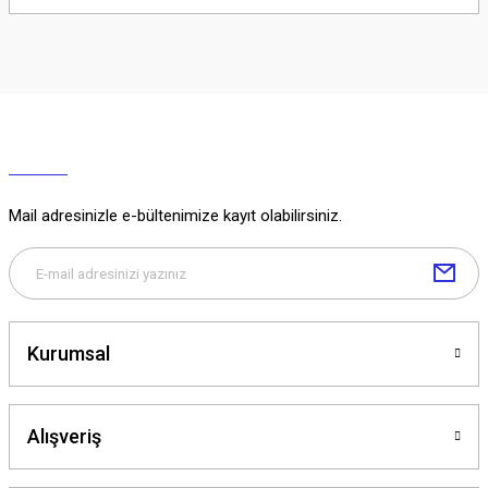
Soru Sor
Mail adresinizle e-bültenimize kayıt olabilirsiniz.
Kurumsal
Alışveriş