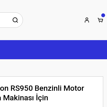
ton RS950 Benzinli Motor
 Makinası İçin