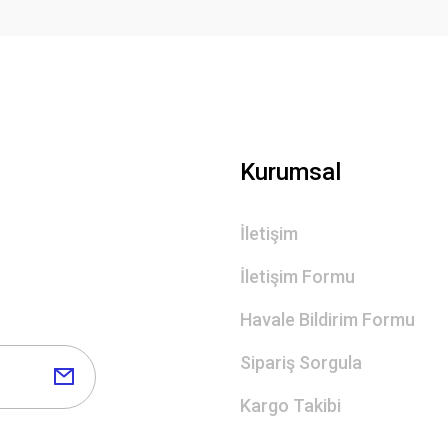
Kurumsal
İletişim
İletişim Formu
Havale Bildirim Formu
Sipariş Sorgula
Kargo Takibi