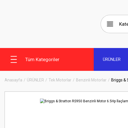
Tüm Kategoriler
ÜRÜNLER
Anasayfa
ÜRÜNLER
Tek Motorlar
Benzinli Motorlar
Briggs & 