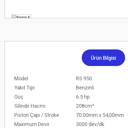
Ürün Bilgisi
Model
RS 950
Yakıt Tipi
Benzinli
Güç
6.5 hp
Silindir Hacmi
208cm³
Piston Çapı / Stroke
70.00mm x 54,00mm
Maximum Devir
3000 dev/dk