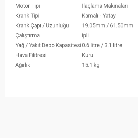
Motor Tipi
İlaçlama Makinaları
Krank Tipi
Kamalı - Yatay
Krank Çapı / Uzunluğu
19.05mm / 61.50mm
Çalıştırma
ipli
Yağ / Yakıt Depo Kapasitesi
0.6 litre / 3.1 litre
Hava Filitresi
Kuru
Ağırlık
15.1 kg