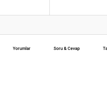
Yorumlar
Soru & Cevap
Ta