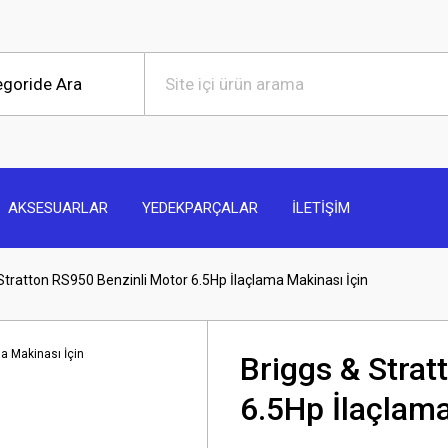
AKSESUARLAR
YEDEKPARÇALAR
İLETİŞİM
Stratton RS950 Benzinli Motor 6.5Hp İlaçlama Makinası İçin
Briggs & Strat
6.5Hp İlaçlama