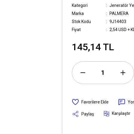
Kategori
Jeneratör Y
Marka
PALMERA
Stok Kodu
9J14403
Fiyat
2,54 USD + 
145,14 TL
Yo
Karşılaştır
Paylaş