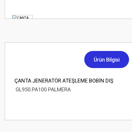
Ürün Bilgisi
ÇANTA JENERATÖR ATEŞLEME BOBİN DIŞ
GL950.PA100 PALMERA