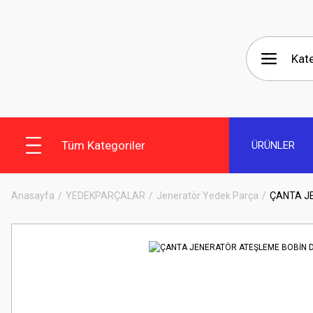
Tüm Kategoriler
ÜRÜNLER
Anasayfa
YEDEKPARÇALAR
Jeneratör Yedek Parça
ÇANTA J