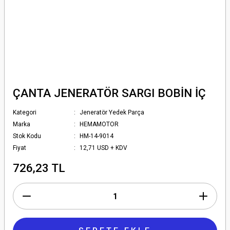
ÇANTA JENERATÖR SARGI BOBİN İÇ
Kategori
Jeneratör Yedek Parça
Marka
HEMAMOTOR
Stok Kodu
HM-14-9014
Fiyat
12,71 USD + KDV
726,23 TL