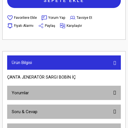
SEPETE EKLE
Yorum Yap
Tavsiye Et
Fiyatı Alarmı
Paylaş
Karşılaştır
Ürün Bilgisi
ÇANTA JENERATÖR SARGI BOBİN İÇ
Yorumlar
Soru & Cevap
Bu ürüne ilk yorumu siz yapın!