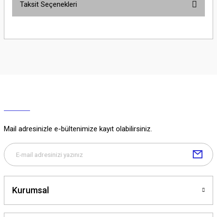
Taksit Seçenekleri
Yorum Yaz
Ürün hakkında henüz soru sorulmamış.
Soru Sor
Mail adresinizle e-bültenimize kayıt olabilirsiniz.
Kurumsal