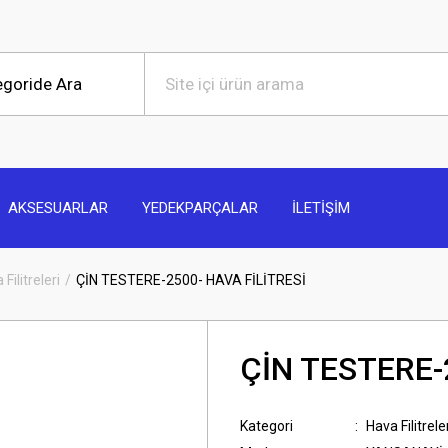
AKSESUARLAR
YEDEKPARÇALAR
İLETİŞİM
Filitreleri
ÇİN TESTERE-2500- HAVA FİLİTRESİ
ÇİN TESTERE-
Kategori
Hava Filitrele