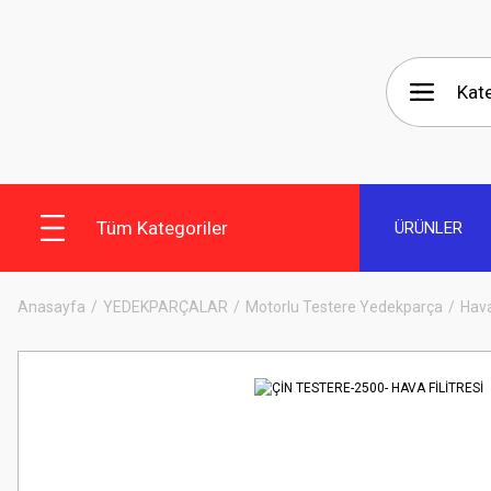
Tüm Kategoriler
ÜRÜNLER
Anasayfa
YEDEKPARÇALAR
Motorlu Testere Yedekparça
Hava 