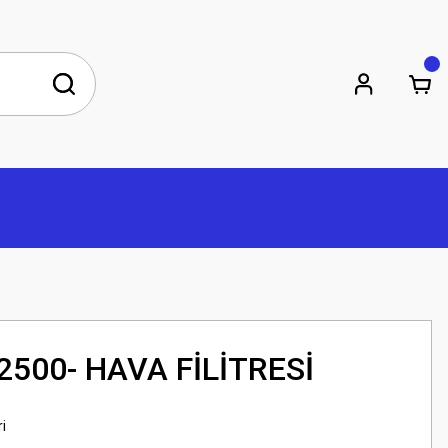
2500- HAVA FİLİTRESİ
ri