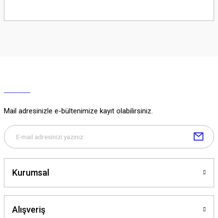
Soru Sor
Mail adresinizle e-bültenimize kayıt olabilirsiniz.
Kurumsal
Alışveriş