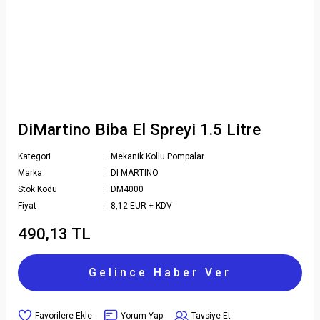
DiMartino Biba El Spreyi 1.5 Litre
Kategori
Mekanik Kollu Pompalar
Marka
DI MARTINO
Stok Kodu
DM4000
Fiyat
8,12 EUR + KDV
490,13 TL
Gelince Haber Ver
Yorum Yap
Tavsiye Et