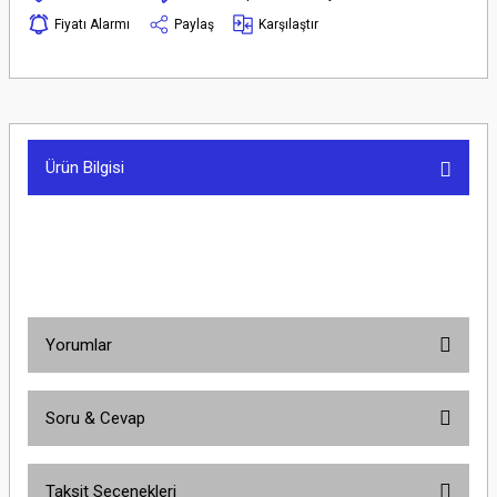
Fiyatı Alarmı
Paylaş
Karşılaştır
Ürün Bilgisi
Yorumlar
Soru & Cevap
Bu ürüne ilk yorumu siz yapın!
Taksit Seçenekleri