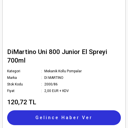
DiMartino Uni 800 Junior El Spreyi
700ml
Kategori
Mekanik Kollu Pompalar
Marka
DI MARTINO
Stok Kodu
2000/86
Fiyat
2,00 EUR + KDV
120,72 TL
Gelince Haber Ver