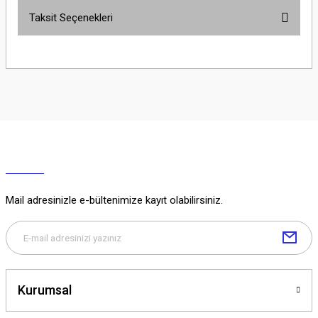
Taksit Seçenekleri
Yorum Yaz
Ürün hakkında henüz soru sorulmamış.
Soru Sor
Mail adresinizle e-bültenimize kayıt olabilirsiniz.
Kurumsal