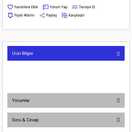
Yorum Yap
Tavsiye Et
Fiyatı Alarmı
Paylaş
Karşılaştır
Ürün Bilgisi
Yorumlar
Soru & Cevap
Bu ürüne ilk yorumu siz yapın!