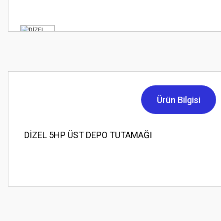
Ürün Bilgisi
DİZEL 5HP ÜST DEPO TUTAMAĞI