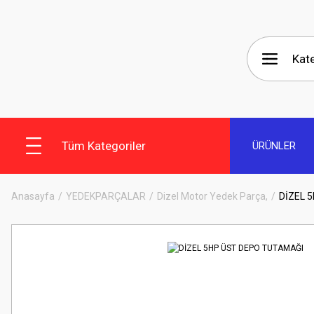
Tüm Kategoriler
ÜRÜNLER
Anasayfa
YEDEKPARÇALAR
Dizel Motor Yedek Parça,
DİZEL 