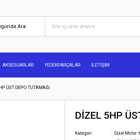
AKSESUARLAR
YEDEKPARÇALAR
İLETİŞİM
5HP ÜST DEPO TUTAMAĞI
DİZEL 5HP Ü
Kategori
Dizel Motor 