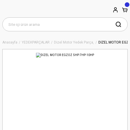
Anasayfa
YEDEKPARÇALAR
Dizel Motor Yedek Parça,
DİZEL MOTOR EGZO