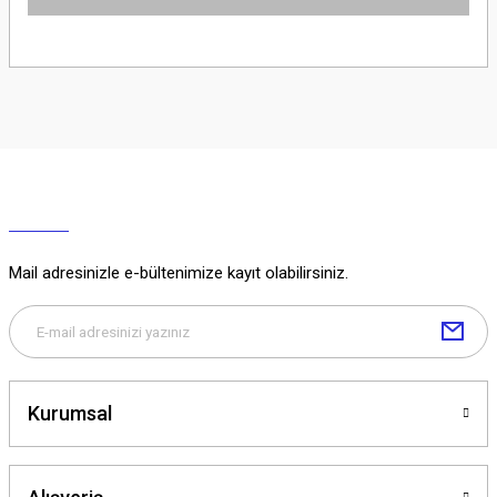
Ürün hakkında henüz soru sorulmamış.
Soru Sor
Mail adresinizle e-bültenimize kayıt olabilirsiniz.
Kurumsal