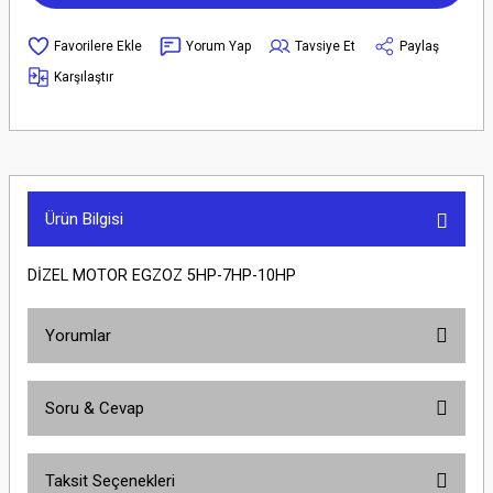
Yorum Yap
Tavsiye Et
Paylaş
Karşılaştır
Ürün Bilgisi
DİZEL MOTOR EGZOZ 5HP-7HP-10HP
Yorumlar
Soru & Cevap
Bu ürüne ilk yorumu siz yapın!
Taksit Seçenekleri
Yorum Yaz