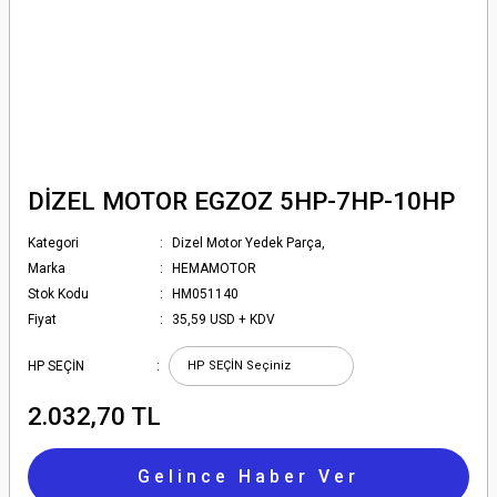
DİZEL MOTOR EGZOZ 5HP-7HP-10HP
Kategori
Dizel Motor Yedek Parça,
Marka
HEMAMOTOR
Stok Kodu
HM051140
Fiyat
35,59 USD + KDV
HP SEÇİN
2.032,70 TL
Gelince Haber Ver