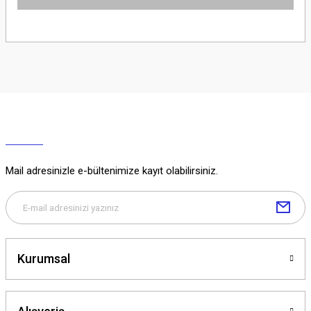
Ürün hakkında henüz soru sorulmamış.
Soru Sor
Mail adresinizle e-bültenimize kayıt olabilirsiniz.
Kurumsal