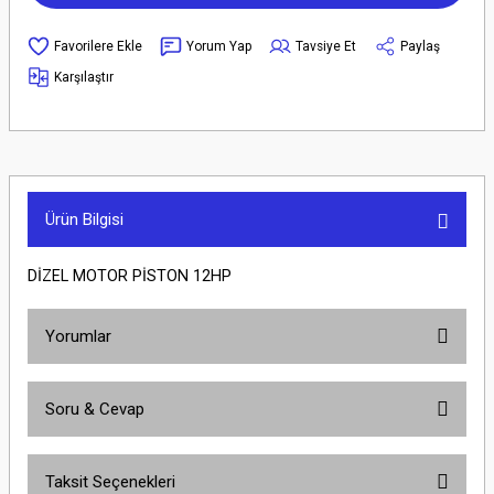
Yorum Yap
Tavsiye Et
Paylaş
Karşılaştır
Ürün Bilgisi
DİZEL MOTOR PİSTON 12HP
Yorumlar
Soru & Cevap
Bu ürüne ilk yorumu siz yapın!
Taksit Seçenekleri
Yorum Yaz