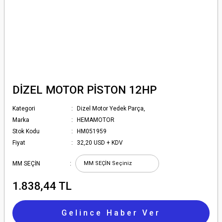
DİZEL MOTOR PİSTON 12HP
Kategori
Dizel Motor Yedek Parça,
Marka
HEMAMOTOR
Stok Kodu
HM051959
Fiyat
32,20 USD + KDV
MM SEÇİN
1.838,44 TL
Gelince Haber Ver