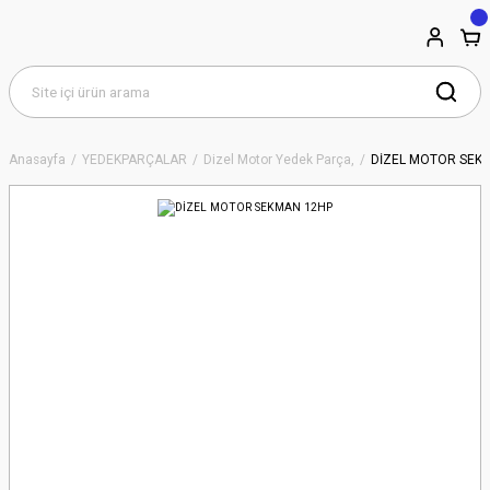
Anasayfa
YEDEKPARÇALAR
Dizel Motor Yedek Parça,
DİZEL MOTOR SEK