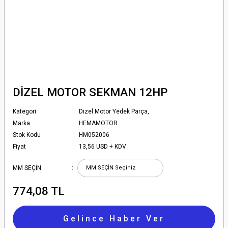
DİZEL MOTOR SEKMAN 12HP
Kategori
Dizel Motor Yedek Parça,
Marka
HEMAMOTOR
Stok Kodu
HM052006
Fiyat
13,56 USD + KDV
MM SEÇİN
774,08 TL
Gelince Haber Ver