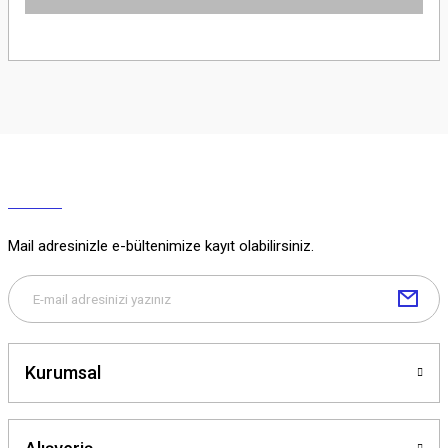
Ürün hakkında henüz soru sorulmamış.
Soru Sor
Mail adresinizle e-bültenimize kayıt olabilirsiniz.
Kurumsal