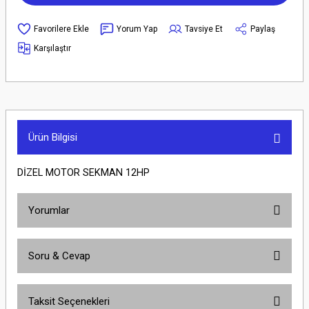
Yorum Yap
Tavsiye Et
Paylaş
Karşılaştır
Ürün Bilgisi
DİZEL MOTOR SEKMAN 12HP
Yorumlar
Soru & Cevap
Bu ürüne ilk yorumu siz yapın!
Taksit Seçenekleri
Yorum Yaz