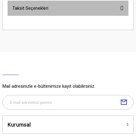
Taksit Seçenekleri
Yorum Yaz
Ürün hakkında henüz soru sorulmamış.
Soru Sor
Mail adresinizle e-bültenimize kayıt olabilirsiniz.
Kurumsal