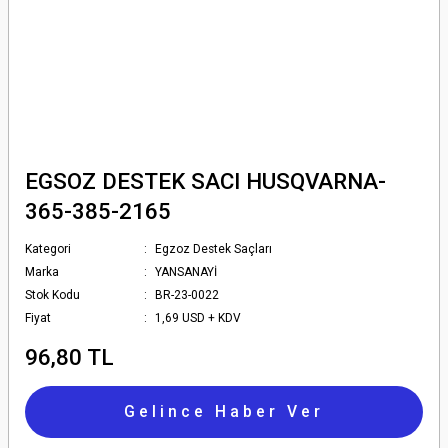
EGSOZ DESTEK SACI HUSQVARNA-
365-385-2165
Kategori
Egzoz Destek Saçları
Marka
YANSANAYİ
Stok Kodu
BR-23-0022
Fiyat
1,69 USD + KDV
96,80 TL
Gelince Haber Ver