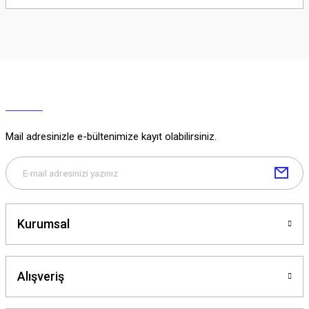
Soru Sor
Mail adresinizle e-bültenimize kayıt olabilirsiniz.
Kurumsal
Alışveriş