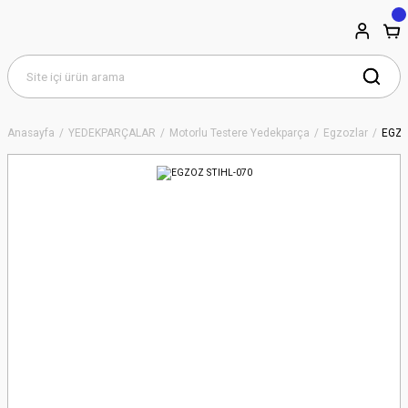
Anasayfa
YEDEKPARÇALAR
Motorlu Testere Yedekparça
Egzozlar
EGZO