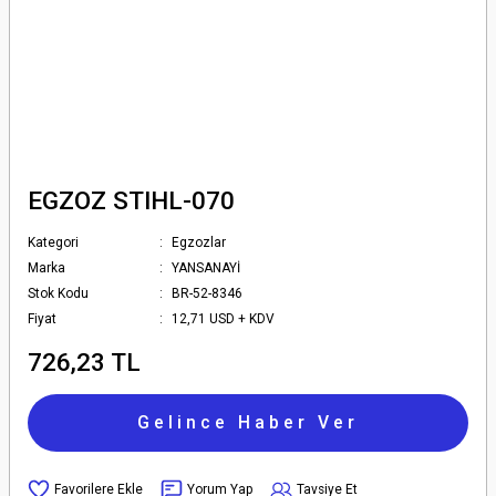
EGZOZ STIHL-070
Kategori
Egzozlar
Marka
YANSANAYİ
Stok Kodu
BR-52-8346
Fiyat
12,71 USD + KDV
726,23 TL
Gelince Haber Ver
Yorum Yap
Tavsiye Et