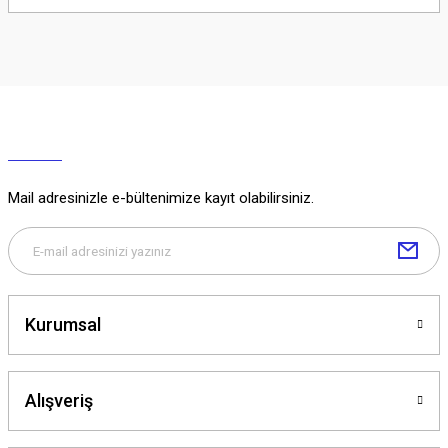
Soru Sor
Mail adresinizle e-bültenimize kayıt olabilirsiniz.
Kurumsal
Alışveriş