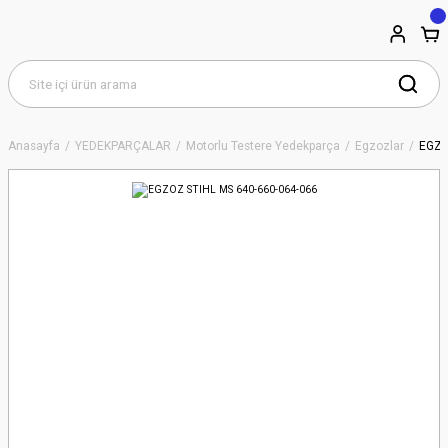
Anasayfa
YEDEKPARÇALAR
Motorlu Testere Yedekparça
Egzozlar
EGZO