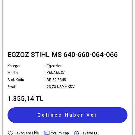
EGZOZ STIHL MS 640-660-064-066
Kategori
Egzozlar
Marka
YANSANAYİ
Stok Kodu
BR-52-8345
Fiyat
23,73 USD + KDV
1.355,14 TL
Gelince Haber Ver
Yorum Yap
Tavsiye Et