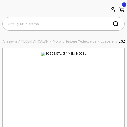
Anasayfa
YEDEKPARÇALAR
Motorlu Testere Yedekparça
Egzozlar
EGZO