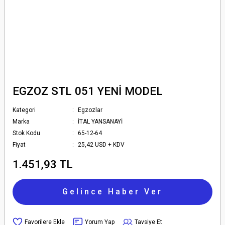
EGZOZ STL 051 YENİ MODEL
Kategori
Egzozlar
Marka
İTAL YANSANAYİ
Stok Kodu
65-12-64
Fiyat
25,42 USD + KDV
1.451,93 TL
Gelince Haber Ver
Yorum Yap
Tavsiye Et