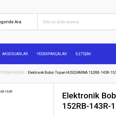
AKSESUARLAR
YEDEKPARÇALAR
İLETİŞİM
TRONİK BOBİN
Elektronik Bobin Tırpan HUSQVARNA 152RB-143R-15
Elektronik B
152RB-143R-