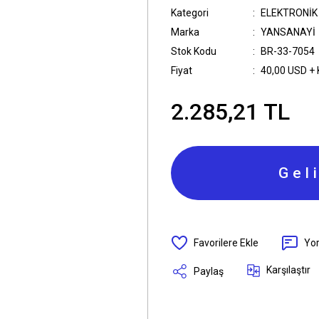
Kategori
ELEKTRONİK
Marka
YANSANAYİ
Stok Kodu
BR-33-7054
Fiyat
40,00 USD +
2.285,21 TL
Gel
Yo
Karşılaştır
Paylaş