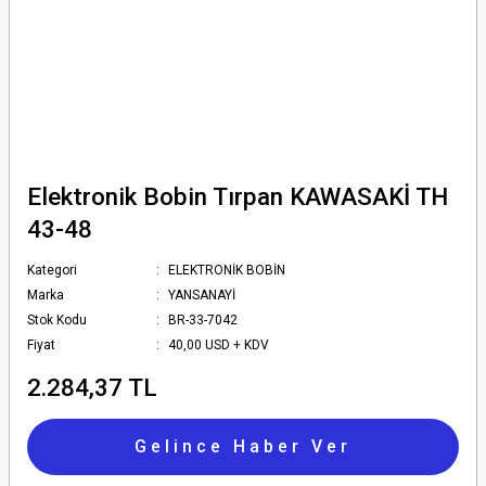
Elektronik Bobin Tırpan KAWASAKİ TH
43-48
Kategori
ELEKTRONİK BOBİN
Marka
YANSANAYİ
Stok Kodu
BR-33-7042
Fiyat
40,00 USD + KDV
2.284,37 TL
Gelince Haber Ver