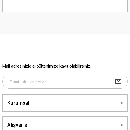
Soru Sor
Mail adresinizle e-bültenimize kayıt olabilirsiniz.
Kurumsal
Alışveriş