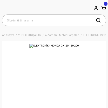
Anasayfa
YEDEKPARÇALAR
4-Zamanlı Motor Parçaları
ELEKTRONİK BOBİ