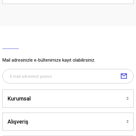
Soru Sor
Mail adresinizle e-bültenimize kayıt olabilirsiniz.
Kurumsal
Alışveriş