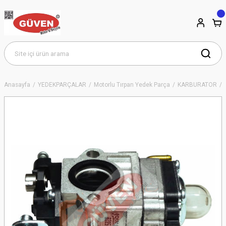
Anasayfa
YEDEKPARÇALAR
Motorlu Tırpan Yedek Parça
KARBÜRATÖR