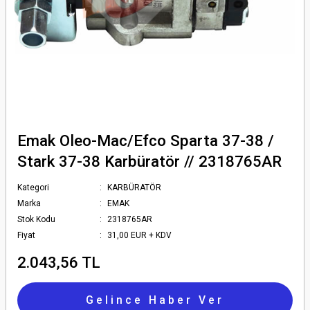
Emak Oleo-Mac/Efco Sparta 37-38 /
Stark 37-38 Karbüratör // 2318765AR
Kategori
KARBÜRATÖR
Marka
EMAK
Stok Kodu
2318765AR
Fiyat
31,00 EUR + KDV
2.043,56 TL
Gelince Haber Ver