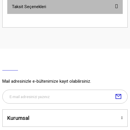
Taksit Seçenekleri
Yorum Yaz
Ürün hakkında henüz soru sorulmamış.
Soru Sor
Mail adresinizle e-bültenimize kayıt olabilirsiniz.
Kurumsal