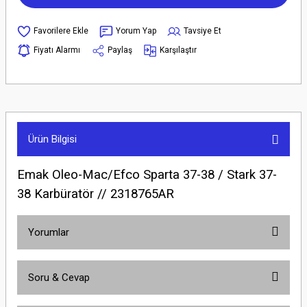
Yorum Yap
Tavsiye Et
Fiyatı Alarmı
Paylaş
Karşılaştır
Ürün Bilgisi
Emak Oleo-Mac/Efco Sparta 37-38 / Stark 37-
38 Karbüratör // 2318765AR
Yorumlar
Soru & Cevap
Bu ürüne ilk yorumu siz yapın!